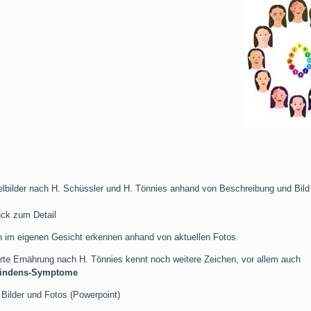
telbilder nach H. Schüssler und H. Tönnies anhand von Beschreibung und Bild
ck zum Detail
n im eigenen Gesicht erkennen anhand von aktuellen Fotos.
erte Ernährung nach H. Tönnies kennt noch weitere Zeichen, vor allem auch
findens-Symptome
,
Bilder und Fotos (Powerpoint)