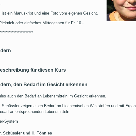
.
s ist ein Manuskript und eine Foto vom eigenen Gesicht.
 Picknick oder einfaches Mittagessen für Fr. 10.-
**********************
ldern
eschreibung für diesen Kurs
ldern, den Bedarf im Gesicht erkennen
ies auch den Bedarf an Lebensmitteln im Gesicht erkennen.
Dr. Schüssler zeigen einen Bedarf an biochemischen Wirkstoffen und mit Ergä
edarf an entsprechenden Lebensmitteln
2er-System
r. Schüssler und H. Tönnies