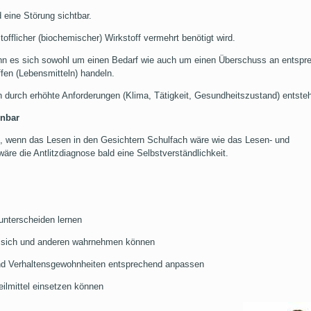
d eine Störung sichtbar.
tofflicher (biochemischer) Wirkstoff vermehrt benötigt wird.
ann es sich sowohl um einen Bedarf wie auch um einen Überschuss an entsp
ffen (Lebensmitteln) handeln.
h durch erhöhte Anforderungen (Klima, Tätigkeit, Gesundheitszustand) entste
rnbar
e, wenn das Lesen in den Gesichtern Schulfach wäre wie das Lesen- und
äre die Antlitzdiagnose bald eine Selbstverständlichkeit.
 unterscheiden lernen
 sich und anderen wahrnehmen können
nd Verhaltensgewohnheiten entsprechend anpassen
eilmittel einsetzen können