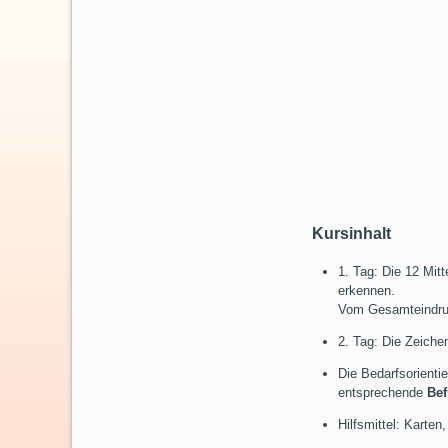
Kursinhalt
1. Tag: Die 12 Mit
erkennen.
Vom Gesamteindru
2. Tag: Die Zeiche
Die Bedarfsorienti
entsprechende
Be
Hilfsmittel: Karten