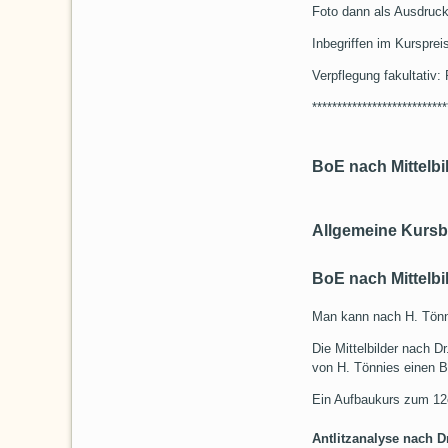
Foto dann als Ausdruck
Inbegriffen im Kursprei
Verpflegung fakultativ:
***************************
BoE nach Mittelbi
Allgemeine Kursb
BoE nach Mittelbi
Man kann nach H. Tönn
Die Mittelbilder nach 
von H. Tönnies einen B
Ein Aufbaukurs zum 1
Antlitzanalyse nach D