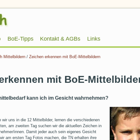
p
BoE-Tipps
Kontakt & AGBs
Links
 Mittelbildern
/
Zeichen erkennen mit BoE-Mittelbildern
erkennen mit BoE-Mittelbilde
ttelbedarf kann ich im Gesicht wahrnehmen?
 wir uns in die 12 Mittelbilder, lernen die verschiedenen
ten, am zweiten Tag suchen wir die aktuellen Zeichen in
lnehmer/innen. Damit jeder auch sein eigenes Gesicht
ir am ersten Tag Fotos machen, die TN erhalten ihre