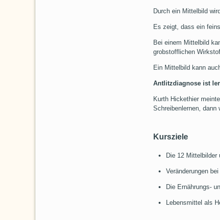
Durch ein Mittelbild wir
Es zeigt, dass ein feins
Bei einem Mittelbild k
grobstofflichen Wirksto
Ein Mittelbild kann auc
Antlitzdiagnose ist le
Kurth Hickethier meint
Schreibenlernen, dann w
Kursziele
Die 12 Mittelbilder
Veränderungen bei
Die Ernährungs- u
Lebensmittel als H