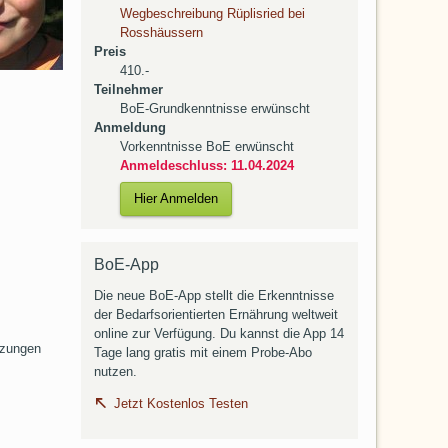
Wegbeschreibung Rüplisried bei
Rosshäussern
Preis
410.-
Teilnehmer
BoE-Grundkenntnisse erwünscht
Anmeldung
Vorkenntnisse BoE erwünscht
Anmeldeschluss: 11.04.2024
Hier Anmelden
BoE-App
Die neue BoE-App stellt die Erkenntnisse
der Bedarfsorientierten Ernährung weltweit
online zur Verfügung. Du kannst die App 14
nzungen
Tage lang gratis mit einem Probe-Abo
nutzen.
Jetzt Kostenlos Testen