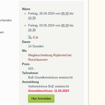
Wann
Freitag, 26.04.2024
von
09:30
bis
16:30
rechenden
Freitag, 03.05.2024
von
09:30
bis
16:30
hen.
iCal
Dauer
14 Stunden
Wo
Wegbeschreibung Rüplisried bei
Rosshäussern
Preis
410.-
Teilnehmer
BoE-Grundkenntnisse erwünscht
Anmeldung
Vorkenntnisse BoE erwünscht
Anmeldeschluss: 11.04.2024
Hier Anmelden