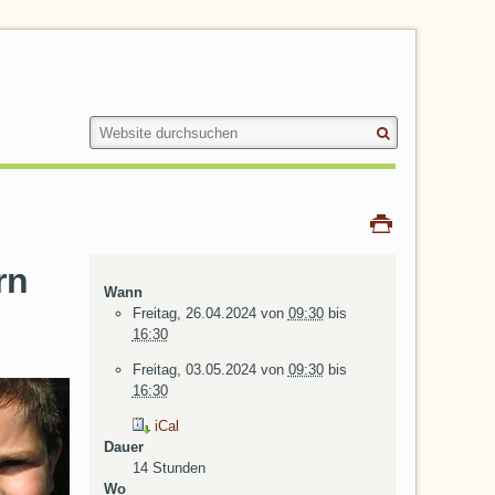
Suche
Website
durchsuchen
Drucken
rn
Wann
Freitag, 26.04.2024
von
09:30
bis
16:30
Freitag, 03.05.2024
von
09:30
bis
16:30
iCal
Dauer
14 Stunden
Wo