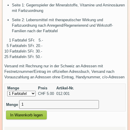
Seite 1: Gegenspieler der Mineralstoffe, Vitamine und Aminosäuren
mit Farbzuordnung
Seite 2: Lebensmittel mit therapeutischer Wirkung und
Farbzuordnung nach Anregend/Regenerierend und Wirkstoff-
Familien nach der Farbtafel
1 Farbtafel SFr. 5.-
5 Farbtafeln SFr. 20.-
10 Farbtafeln SFr. 30.-
25 Farbtafeln SFr. 50.-
Versand mit Rechnung nur in der Schweiz an Adressen mit
Festnetznummer/Eintrag im offiziellen Adressbuch, Versand nach
Vorauszahlung an Adressen ohne Eintrag, Handynummer, c/o-Adressen
Menge
Preis
Artikel-Nr.
CHF 5.00
012.001
Menge