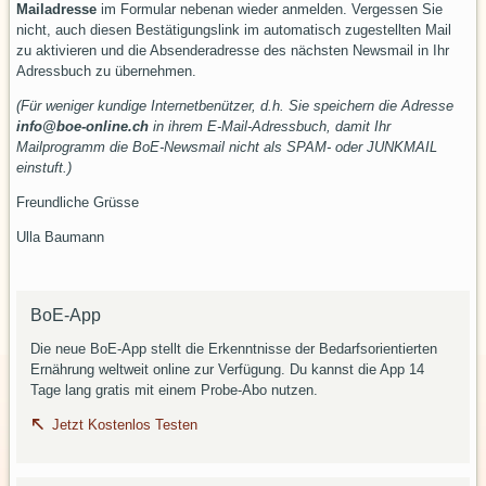
Mailadresse
im Formular nebenan wieder anmelden. Vergessen Sie
nicht, auch diesen Bestätigungslink im automatisch zugestellten Mail
zu aktivieren und die Absenderadresse des nächsten Newsmail in Ihr
Adressbuch zu übernehmen.
(Für weniger kundige Internetbenützer, d.h. Sie speichern die Adresse
info@boe-online.ch
in ihrem E-Mail-Adressbuch, damit Ihr
Mailprogramm die BoE-Newsmail nicht als SPAM- oder JUNKMAIL
einstuft.)
Freundliche Grüsse
Ulla Baumann
BoE-App
Die neue BoE-App stellt die Erkenntnisse der Bedarfsorientierten
Ernährung weltweit online zur Verfügung. Du kannst die App 14
Tage lang gratis mit einem Probe-Abo nutzen.
Jetzt Kostenlos Testen