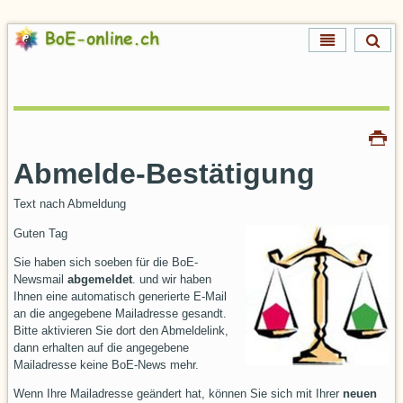
Direkt
zum
Inhalt
Direkt
zur
Navigation
Artikelaktionen
Drucken
Abmelde-Bestätigung
Text nach Abmeldung
Guten Tag
Sie haben sich soeben für die BoE-
Newsmail
abgemeldet
. und wir haben
Ihnen eine automatisch generierte E-Mail
an die angegebene Mailadresse gesandt.
Bitte aktivieren Sie dort den Abmeldelink,
dann erhalten auf die angegebene
Mailadresse keine BoE-News mehr.
Wenn Ihre Mailadresse geändert hat, können Sie sich mit Ihrer
neuen