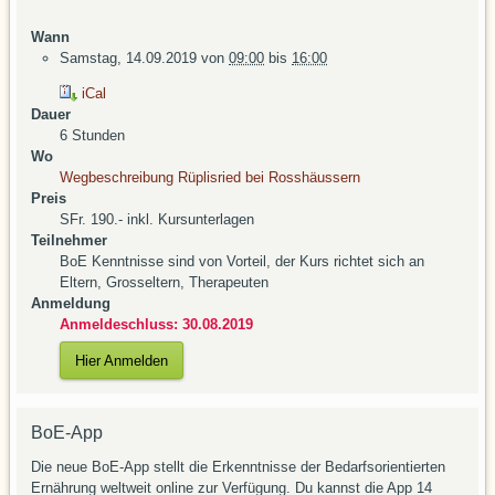
Wann
Samstag, 14.09.2019
von
09:00
bis
16:00
iCal
Dauer
6 Stunden
Wo
Wegbeschreibung Rüplisried bei Rosshäussern
Preis
SFr. 190.- inkl. Kursunterlagen
Teilnehmer
BoE Kenntnisse sind von Vorteil, der Kurs richtet sich an
Eltern, Grosseltern, Therapeuten
Anmeldung
Anmeldeschluss: 30.08.2019
Hier Anmelden
BoE-App
Die neue BoE-App stellt die Erkenntnisse der Bedarfsorientierten
Ernährung weltweit online zur Verfügung. Du kannst die App 14