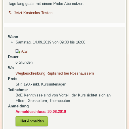
Tage lang gratis mit einem Probe-Abo nutzen.
Jetzt Kostenlos Testen
Wann
Samstag, 14.09.2019
von
09:00
bis
16:00
iCal
Dauer
6 Stunden
Wo
Wegbeschreibung Rüplisried bei Rosshäussern
Preis
SFr. 190.- inkl. Kursunterlagen
Teilnehmer
BoE Kenntnisse sind von Vorteil, der Kurs richtet sich an
Eltern, Grosseltern, Therapeuten
Anmeldung
Anmeldeschluss: 30.08.2019
Hier Anmelden