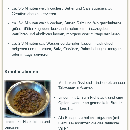
ca. 3-5 Minuten weich kochen, Butter und Salz zugeben, zu
Gemüse abends
servieren.
ca. 3-4 Minuten weich kochen, Butter, Salz und fein geschnittene
grüne Blätter zugeben, kurz andämpfen, ein Ei dazugeben,
verrühren und eindicken lassen, morgens oder mittags servieren.
ca. 2-3 Minuten das Wasser verdampfen lassen, Hackfelisch
beigeben und mitbraten, Salz, Gewürze, Rahm beifügen, morgens
oder mittags servieren.
Kombinationen
Mit Linsen lässt sich Brot ersetzen oder
Teigwaren aufwerten.
Linsen mit Ei zum Frühstück sind eine
Option, wenn man gerade kein Brot im
Haus hat.
Als Beilage zu hellen Teigwaren (mit
Linsen mit Hackfleisch und
Gemüse) ergänzen die das fehlende
Sprossen
Vit.B1.