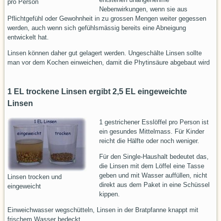
pro Person
Nebenwirkungen, wenn sie aus
Pflichtgefühl oder Gewohnheit in zu grossen Mengen weiter gegessen
werden, auch wenn sich gefühlsmässig bereits eine Abneigung
entwickelt hat.
Linsen können daher gut gelagert werden. Ungeschälte Linsen sollte
man vor dem Kochen einweichen, damit die Phytinsäure abgebaut wird
1 EL trockene Linsen ergibt 2,5 EL eingeweichte
Linsen
1 gestrichener Esslöffel pro Person ist
ein gesundes Mittelmass. Für Kinder
reicht die Hälfte oder noch weniger.
Für den Single-Haushalt bedeutet das,
die Linsen mit dem Löffel eine Tasse
geben und mit Wasser auffüllen, nicht
Linsen trocken und
direkt aus dem Paket in eine Schüssel
eingeweicht
kippen.
Einweichwasser wegschütteln, Linsen in der Bratpfanne knappt mit
frischem Wasser bedeckt